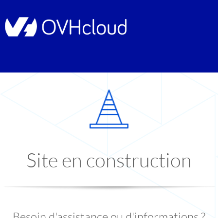
Site en construction
Besoin d'assistance ou d'informations ?